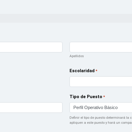
Apellidos
Escolaridad
*
Tipo de Puesto
*
Definir el tipo de puesto determinará la
apliquen a este puesto y hará un compar