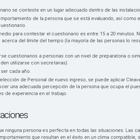
nario se conteste en un lugar adecuado dentro de las instalaci
omportamiento de la persona que se está evaluando, así como e
uestionario.
edio para contestar el cuestionario es entre 15 a 20 minutos. 
 acerca del límite del tiempo (la mayoría de las personas lo res
se cuestionarios a personas con un nivel de preparatoria o simil
den utilizarse con secretarias).
 ser cada año.
elección de Personal de nuevo ingreso, se puede aplicar Cleave
ocer una adecuada percepción de la persona que ocupa el pues
 de experiencia en el trabajo.
taciones
 ninguna persona es perfecta en todas las situaciones. Las ca
mportamiento que resultan en el éxito en un clima compatible, 