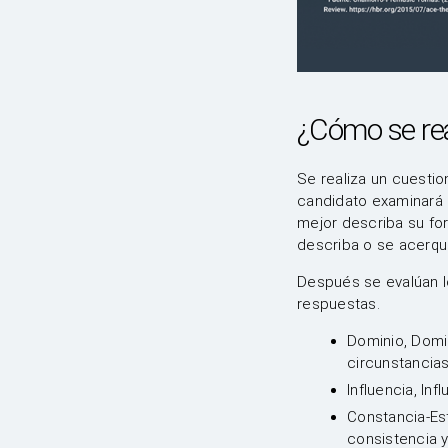
¿Cómo se rea
Se realiza un cuestio
candidato examinará 
mejor describa su fo
describa o se acerqu
Después se evalúan lo
respuestas.
Dominio, Domi
circunstancias
Influencia, In
Constancia-Est
consistencia 