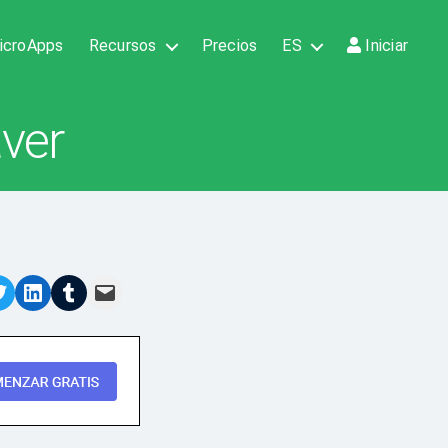
icroApps
Recursos
Precios
ES
Iniciar
ver