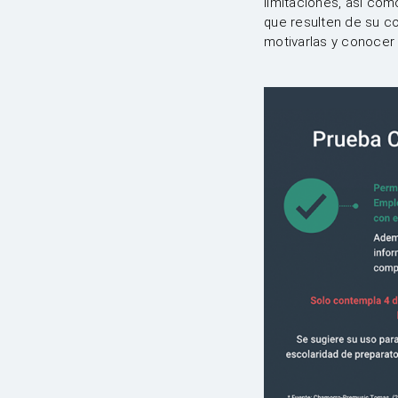
limitaciones, así com
que resulten de su c
motivarlas y conocer