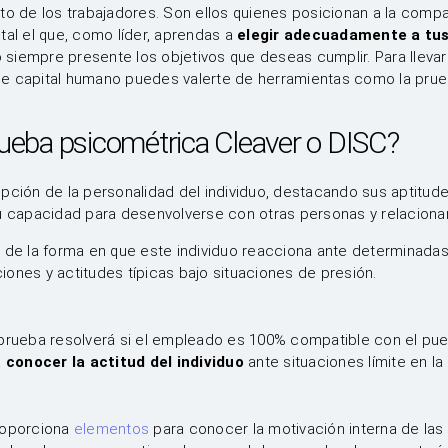
to de los trabajadores. Son ellos quienes posicionan a la comp
tal el que, como líder, aprendas a
elegir adecuadamente a tu
 siempre presente los objetivos que deseas cumplir. Para lleva
e capital humano puedes valerte de herramientas como la prue
rueba psicométrica Cleaver o DISC?
pción de la personalidad del individuo, destacando sus aptitude
u capacidad para desenvolverse con otras personas y relacionar
 de la forma en que este individuo reacciona ante determinadas
ones y actitudes típicas bajo situaciones de presión.
prueba resolverá si el empleado es 100% compatible con el pues
a
conocer la actitud del individuo
ante situaciones límite en la
roporciona
elementos
para conocer la motivación interna de las