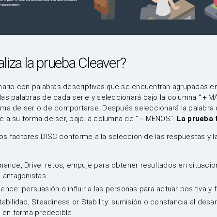
liza la prueba Cleaver?
nario con palabras descriptivas que se encuentran agrupadas en
las palabras de cada serie y seleccionará bajo la columna “＋MA
rma de ser o de comportarse. Después seleccionará la palabra
e a su forma de ser, bajo la columna de “－MENOS”.
La prueba t
s factores DISC conforme a la selección de las respuestas y la 
nance, Drive: retos, empuje para obtener resultados en situaci
 antagonistas.
fluence: persuasión o influir a las personas para actuar positiva y
abilidad, Steadiness or Stability: sumisión o constancia al desar
y en forma predecible.