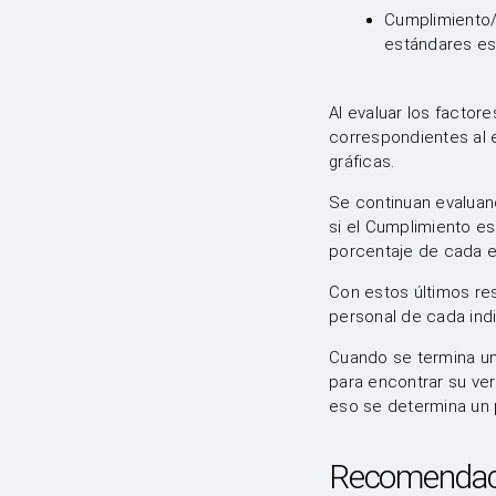
Cumplimiento/
estándares est
Al evaluar los factor
correspondientes al 
gráficas.
Se continuan evaluand
si el Cumplimiento e
porcentaje de cada e
Con estos últimos re
personal de cada indi
Cuando se termina un
para encontrar su ve
eso se determina un p
Recomendacio