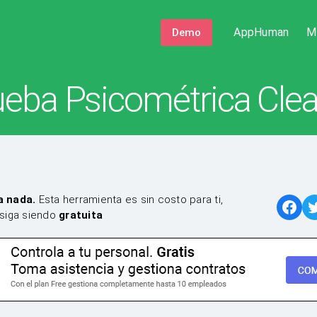
AppHuman
M
Demo
ueba Psicométrica Clea
a nada.
Esta herramienta es sin costo para ti,
siga siendo
gratuita