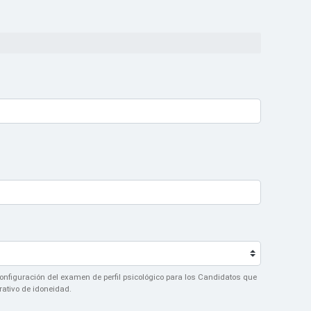
 configuración del examen de perfil psicológico para los Candidatos que
ativo de idoneidad.