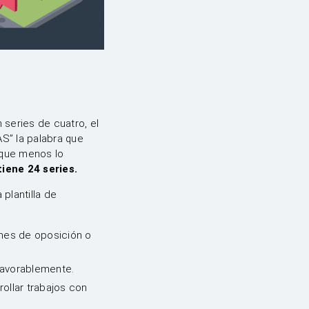
 series de cuatro, el
S” la palabra que
 que menos lo
iene 24 series.
plantilla de
ones de oposición o
 favorablemente.
rollar trabajos con