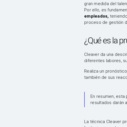
gran medida del talen
Por ello, es fundamen
empleados,
teniendo
proceso de gestión d
¿Qué es la p
Cleaver da una descri
diferentes labores, s
Realiza un pronóstico
también de sus reacci
En resumen, esta 
resultados darán 
La técnica Cleaver p