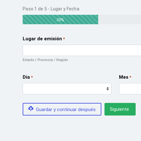
Paso
1
de
5
- Lugar y Fecha
20%
Lugar de emisión
*
Estado / Provincia / Región
Día
Mes
*
*
Guardar y continuar después