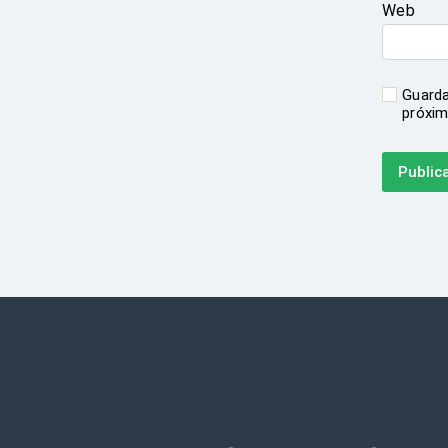
Web
Guarda
próxim