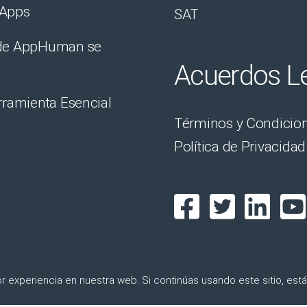
oApps
SAT
 de AppHuman se
Acuerdos L
rramienta Esencial
Términos y Condicio
Política de Privacidad
 experiencia en nuestra web. Si continúas usando este sitio, está