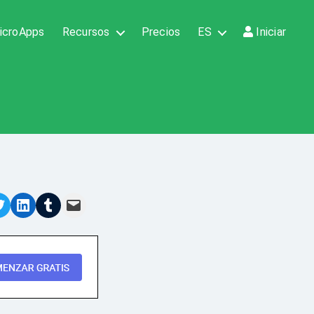
icroApps
Recursos
Precios
ES
Iniciar