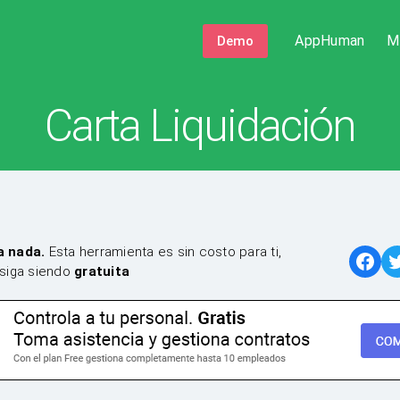
AppHuman
M
Demo
Carta Liquidación
a nada.
Esta herramienta es sin costo para ti,
siga siendo
gratuita