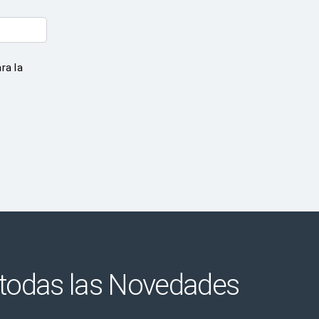
ra la
 todas las Novedades