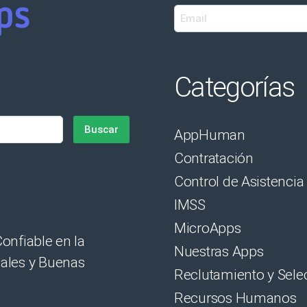
Categorías
AppHuman
Contratación
Control de Asistencia
IMSS
MicroApps
onfiable en la
Nuestras Apps
nales y Buenas
Reclutamiento y Sele
Recursos Humanos