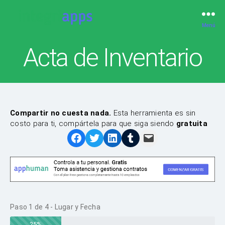
Menú
IntegriApps
Acta de Inventario
Compartir no cuesta nada.
Esta herramienta es sin
costo para ti, compártela para que siga siendo
gratuita
Paso
1
de
4
- Lugar y Fecha
25%