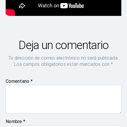
Deja un comentario
Tu dirección de correo electrónico no será publicada.
Los campos obligatorios están marcados con
*
Comentario
*
Nombre
*