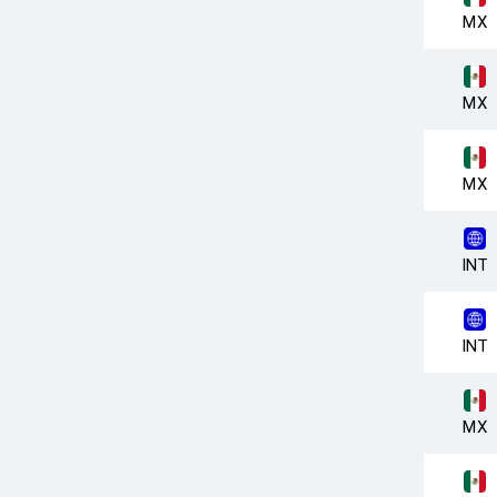
MX
MX
MX
INT
INT
MX