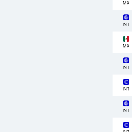
MX
INT
MX
INT
INT
INT