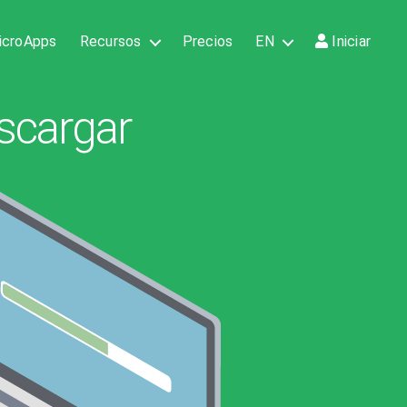
icroApps
Recursos
Precios
EN
Iniciar
scargar