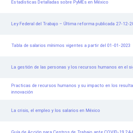
Estadísticas Detalladas sobre PyMEs en México
Ley Federal del Trabajo – Última reforma publicada 27-12-
Tabla de salarios mínimos vigentes a partir del 01-01-2023
La gestión de las personas y los recursos humanos en el si
Practicas de recursos humanos y su impacto en los result
innovación
La crisis, el empleo y los salarios en México
Guía de Acción para Centros de Trabajo ante COVID-19 24-