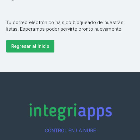
Tu correo electrónico ha sido bloqueado de nuestras
listas. Esperamos poder servirte pronto nuevamente.
Regresar al inicio