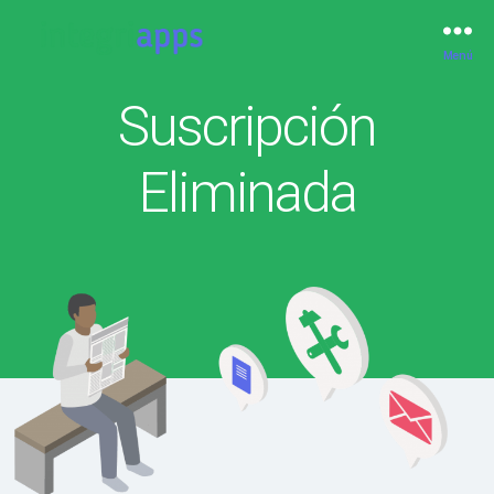
Menú
IntegriApps
Suscripción
Eliminada