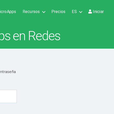
icroApps
Recursos
Precios
ES
Iniciar
ps en Redes
ontraseña