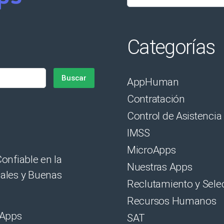
Categorías
AppHuman
Contratación
Control de Asistencia
IMSS
MicroApps
onfiable en la
Nuestras Apps
nales y Buenas
Reclutamiento y Sele
Recursos Humanos
oApps
SAT