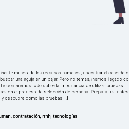
cinante mundo de los recursos humanos, encontrar al candidato
uscar una aguja en un pajar. Pero no temas, ¡hemos llegado co
 Te contaremos todo sobre la importancia de utilizar pruebas
cas en el proceso de selección de personal. Prepara tus lentes
e y descubre cómo las pruebas […]
uman
,
contratación
,
rrhh
,
tecnologías
s