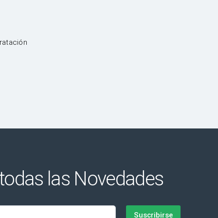
ratación
 todas las Novedades