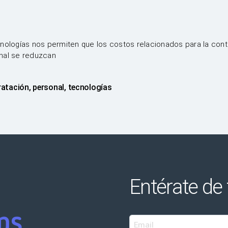
nologías nos permiten que los costos relacionados para la cont
nal se reduzcan
ratación
,
personal
,
tecnologías
s
Entérate de