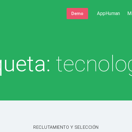
AppHuman
M
Demo
queta:
tecnolo
Categorías
RECLUTAMIENTO Y SELECCIÓN