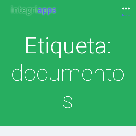
Menú
IntegriApps
Etiqueta:
documento
s