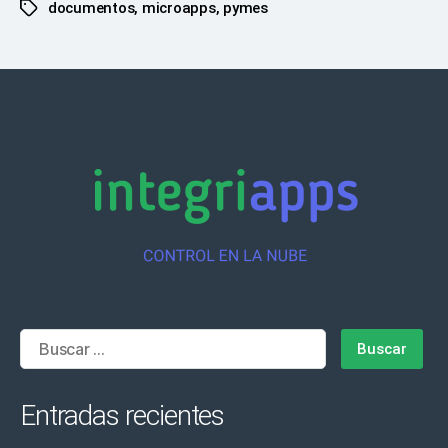
documentos
,
microapps
,
pymes
Etiquetas
Buscar:
Entradas recientes