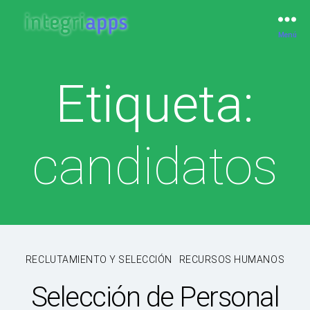
Menú
IntegriApps
Etiqueta:
candidatos
Categorías
RECLUTAMIENTO Y SELECCIÓN
RECURSOS HUMANOS
Selección de Personal