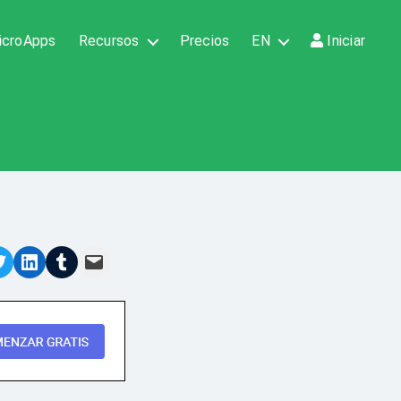
icroApps
Recursos
Precios
EN
Iniciar