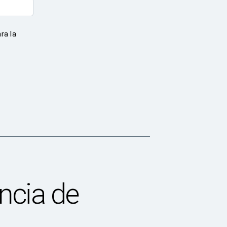
ra la
ncia de