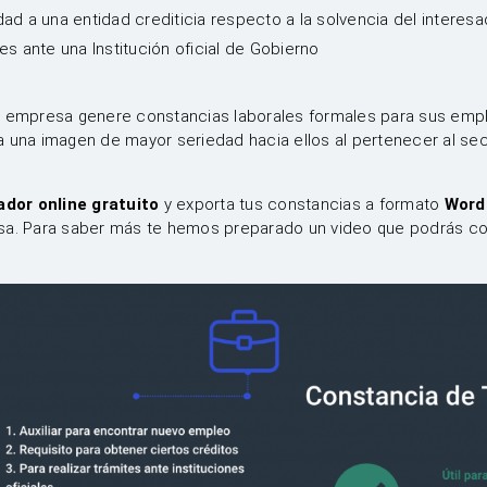
dad a una entidad crediticia respecto a la solvencia del interes
tes ante una Institución oficial de Gobierno
a empresa genere constancias laborales formales para sus empl
 una imagen de mayor seriedad hacia ellos al pertenecer al sec
dor online gratuito
y exporta tus constancias a formato
Word
sa. Para saber más te hemos preparado un video que podrás co