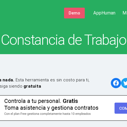
AppHuman
M
Demo
Constancia de Trabajo
a nada.
Esta herramienta es sin costo para ti,
siga siendo
gratuita