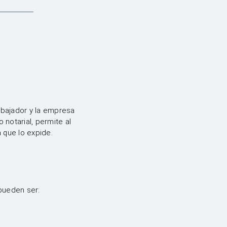
abajador y la empresa
notarial, permite al
 que lo expide.
pueden ser: