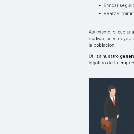
Brindar seguri
Realizar trámi
Así mismo, el que un
motivación y proyecta
la población.
Utiliza nuestro
genera
logotipo de tu empre