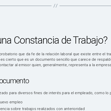
una Constancia de Trabajo?
obatorio que da fe de la relación laboral que existe entre el tr
 es cierto que es un documento sencillo que carece de respaldo 
ontactar al emisor quien, generalmente, representa a la empresa
 documento
izado para diversos fines de interés para el empleado, como lo 
nuevo empleo
rencia sobre trabajos realizados con anterioridad