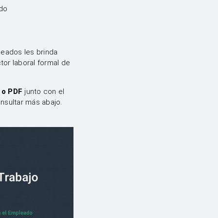
ado
eados les brinda
tor laboral formal de
 o PDF
junto con el
nsultar más abajo.