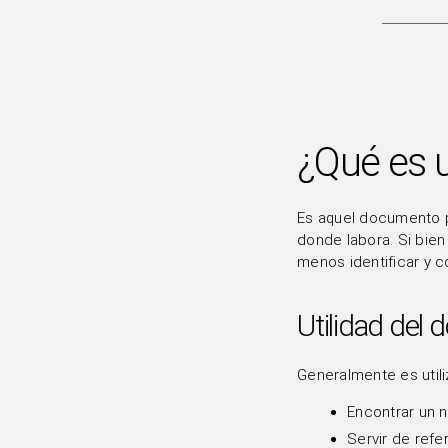
¿Qué es 
Es aquel documento pr
donde labora. Si bien
menos identificar y c
Utilidad del
Generalmente es util
Encontrar un 
Servir de refe