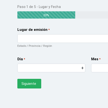
Paso
1
de
5
- Lugar y Fecha
20%
Lugar de emisión
*
Estado / Provincia / Región
Día
Mes
*
*